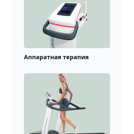
Аппаратная терапия