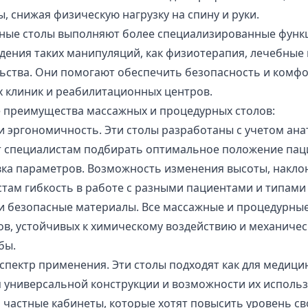
, снижая физическую нагрузку на спину и руки.
ные столы выполняют более специализированные функц
дения таких манипуляций, как физиотерапия, лечебные 
ства. Они помогают обеспечить безопасность и комфо
х клиник и реабилитационных центров.
 преимущества массажных и процедурных столов:
и эргономичность. Эти столы разработаны с учетом ана
т специалистам подбирать оптимальное положение пац
ка параметров. Возможность изменения высоты, наклон
там гибкость в работе с разными пациентами и типами
и безопасные материалы. Все массажные и процедурные
в, устойчивых к химическому воздействию и механиче
бы.
пектр применения. Эти столы подходят как для медицин
 универсальной конструкции и возможности их использ
 частные кабинеты, которые хотят повысить уровень св