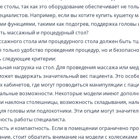
 столы, так как это оборудование обеспечивает не тол
ециалистов. Например, если вы хотите купить кушетку 
и функциями, такими как подогрев, поддержка головы 
ать массажный и процедурный стол?
сажного стола или процедурного стола должен быть тщ
е только удобство проведения процедур, но и безопасн
ь следующие критерии:
ная нагрузка на стол. Для проведения массажа или ме
ожет выдержать значительный вес пациента. Это особ
 кабинетов, где могут проводиться манипуляции с пац
альные возможности. Некоторые модели имеют дополнит
и наклона столешницы, возможность складывания, нали
ля головы или подлокотники. Эти опции могут значите
ость работы специалиста.
ть и компактность. Если в помещении ограничено про
ние, стоит обратить внимание на модели с колесиками 