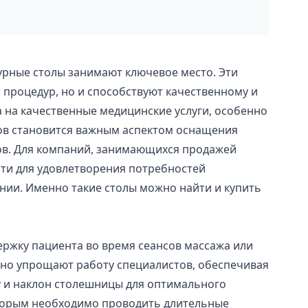
рные столы занимают ключевое место. Эти
 процедур, но и способствуют качественному и
 на качественные медицинские услуги, особенно
ов становится важным аспектом оснащения
тов. Для компаний, занимающихся продажей
ти для удовлетворения потребностей
ии. Именно такие столы можно найти и купить
ержку пациента во время сеансов массажа или
льно упрощают работу специалистов, обеспечивая
у и наклон столешницы для оптимального
оторым необходимо проводить длительные