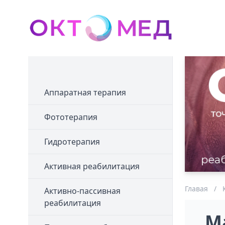
Аппаратная терапия
Фототерапия
Гидротерапия
Активная реабилитация
Главая
/
Активно-пассивная
реабилитация
М