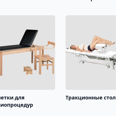
етки для
Тракционные сто
иопроцедур