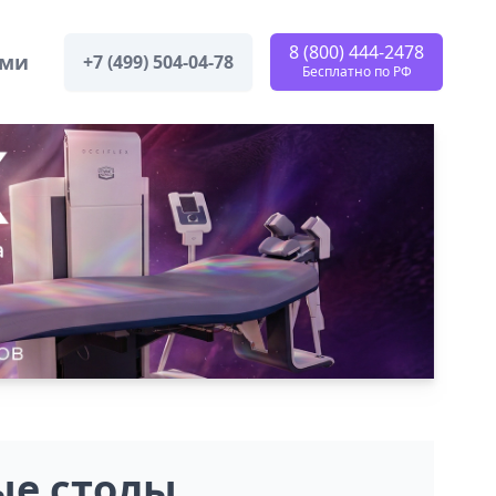
8 (800) 444-2478
ами
+7 (499) 504-04-78
Бесплатно по РФ
ые столы