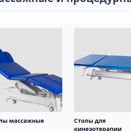
лы массажные
Столы для
кинезотерапии