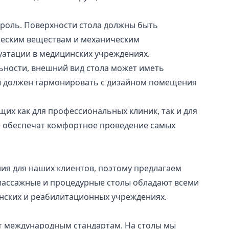
 роль. Поверхности стола должны быть
ческим веществам и механическим
уатации в медицинских учреждениях.
ьности, внешний вид стола может иметь
ты должен гармонировать с дизайном помещения
их как для профессиональных клиник, так и для
е обеспечат комфортное проведение самых
я для наших клиентов, поэтому предлагаем
массажные и процедурные столы обладают всеми
нских и реабилитационных учреждениях.
ют международным стандартам. На столы мы