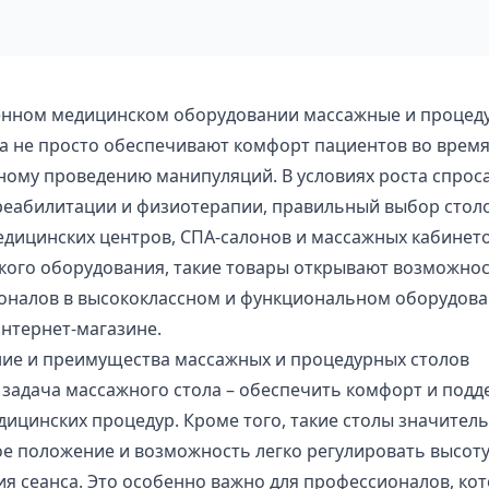
енном медицинском оборудовании массажные и процеду
а не просто обеспечивают комфорт пациентов во время
ому проведению манипуляций. В условиях роста спроса
 реабилитации и физиотерапии, правильный выбор стол
едицинских центров, СПА-салонов и массажных кабине
кого оборудования, такие товары открывают возможнос
оналов в высококлассном и функциональном оборудован
нтернет-магазине.
ие и преимущества массажных и процедурных столов
задача массажного стола – обеспечить комфорт и подд
дицинских процедур. Кроме того, такие столы значите
е положение и возможность легко регулировать высот
я сеанса. Это особенно важно для профессионалов, к