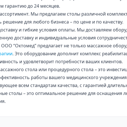
м гарантию до 24 месяцев.
ссортимент. Мы предлагаем столы различной комплект
 решение для любого бизнеса – по цене и по качеству.
оставку и гибкие условия оплаты. Мы доставляем обору
нную доставку и индивидуальные условия сотрудничест
ООО “Октомед” предлагает не только массажное обору
рапии
. Это оборудование дополнит комплекс реабилита
ивность и удовлетворит потребности ваших клиентов.
ассажного стола или процедурного стола – это инвести
эффективность работы вашего медицинского учреждения
вующее всем стандартам качества, с гарантией длитель
ные столы – это оптимальное решение для оснащения л
ия.