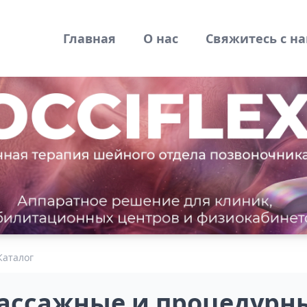
Главная
О нас
Свяжитесь с н
Каталог
ассажные и процедурн