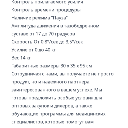
Контроль прилагаемого усилия
Контроль времени процедуры
Наличие режима “Пауза”
Амплитуда движения в тазобедренном
суставе от 17 до 70 градусов
Скорость От 0,8°/сек до 3,5°/сек
Усилие от 0 до 40 кг
Вес 14 кг
Габаритные размеры 30 x 35 x 95 см
Сотрудничая с нами, вы получаете не просто
продукт, но и надежного партнера,
заинтересованного в вашем успехе. Мы
готовы предложить особые условия для
оптовых закупок и дилеров, а также
обучающие программы для медицинских
специалистов, которые помогут вам