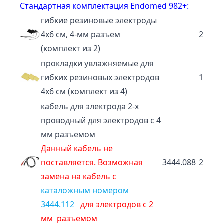
Стандартная комплектация Endomed 982+:
гибкие резиновые электроды
4х6 см, 4-мм разъем
2
(комплект из 2)
прокладки увлажняемые для
гибких резиновых электродов
1
4х6 см (комплект из 4)
кабель для электрода 2-х
проводный для электродов с 4
мм разъемом
Данный кабель не
поставляется. Возможная
3444.088
2
замена на кабель с
каталожным номером
3444.112
для электродов с 2
мм разъемом