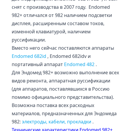
снят с производства в 2007 году. Endomed
982+ отличался от 982 наличием подсветки
дисплея, расширенным составом токов,
изменной клавиатурой, наличием
руссификации.
Вместо него сейчас поставляются аппараты
Endomed 682id
, Endomed 682idv и
портативный аппарат
Endomed 482
.
Для Эндомед 982+ возможно выполнение всех
видов ремонта, аппаратная руссификации
(для аппаратов, поставлявшихся в Россию
помимо официального представительства).
Возможна поставка всех расходных
материалов, предназначенных для Эндомеда
982:
электроды, кабели, прокладки
.
Технические характеристики Endomed 982+