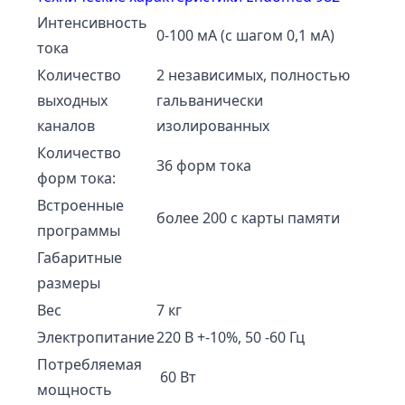
Интенсивность
0-100 мА (с шагом 0,1 мА)
тока
Количество
2 независимых, полностью
выходных
гальванически
каналов
изолированных
Количество
36 форм тока
форм тока:
Встроенные
более 200 с карты памяти
программы
Габаритные
размеры
Вес
7 кг
Электропитание
220 В +-10%, 50 -60 Гц
Потребляемая
60 Вт
мощность