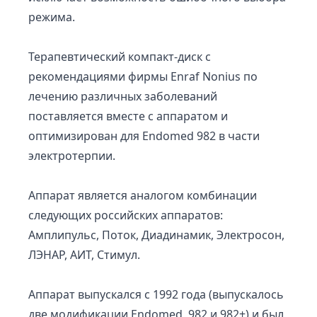
режима.
Терапевтический компакт-диск с
рекомендациями фирмы Enraf Nonius по
лечению различных заболеваний
поставляется вместе с аппаратом и
оптимизирован для Endomed 982 в части
электротерпии.
Аппарат является аналогом комбинации
следующих российских аппаратов:
Амплипульс, Поток, Диадинамик, Электросон,
ЛЭНАР, АИТ, Стимул.
Аппарат выпускался с 1992 года (выпускалось
две модификации Endomed 982 и 982+) и был