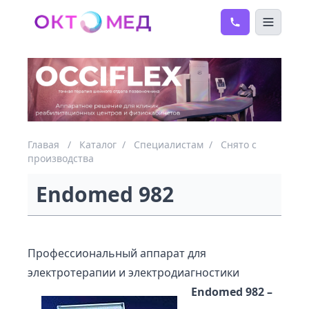
Главая
/
Каталог
/
Специалистам
/
Снято с
производства
Endomed 982
Профессиональный аппарат для
электротерапии и электродиагностики
Endomed 982 –