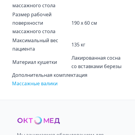
массажного стола
Размер рабочей
поверхности
190 х 60 см
массажного стола
Максимальный вес
135 кг
пациента
Лакированная сосна
Материал кушетки
со вставками березы
Дополнительная комплектация
Массажные валики
Мы занимаемся оборудованием для