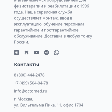
физиотерапии и реабилитации с 1996
года. Наша сервисная служба
осуществляет монтаж, ввод в
эксплуатацию, обучение персонала,
гарантийное и постгарантийное
обслуживание. Доставка в любую точку
России.
Контакты
8 (800) 444-2478
+7 (499) 504-04-78
info@octomed.ru
г. Москва,
ул. Вильгельма Пика, 11, офис 1704