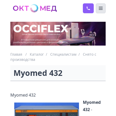
Главая
/
Каталог
/
Специалистам
/
Снято с
производства
Myomed 432
Myomed 432
Myomed
432
-