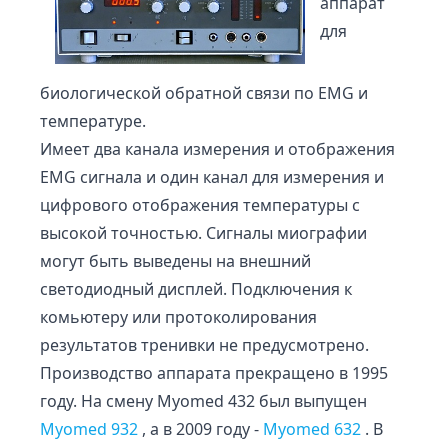
аппарат
для
биологической обратной связи по EMG и
температуре.
Имеет два канала измерения и отображения
EMG сигнала и один канал для измерения и
цифрового отображения температуры с
высокой точностью. Сигналы миографии
могут быть выведены на внешний
светодиодный дисплей. Подключения к
комьютеру или протоколирования
результатов тренивки не предусмотрено.
Производство аппарата прекращено в 1995
году. На смену Myomed 432 был выпущен
Myomed 932
, а в 2009 году -
Myomed 632
. В