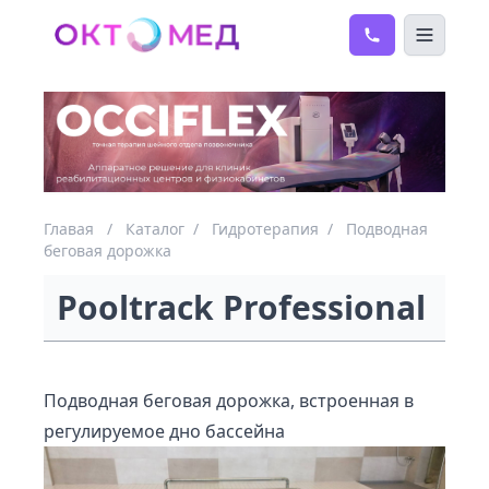
Главая
/
Каталог
/
Гидротерапия
/
Подводная
беговая дорожка
Pooltrack Professional
Подводная беговая дорожка, встроенная в
регулируемое дно бассейна