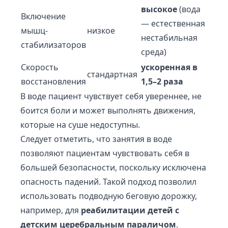
высокое
(вода
Включение
— естественная
мышц-
низкое
нестабильная
стабилизаторов
среда)
Скорость
ускоренная в
стандартная
восстановления
1,5–2 раза
В воде пациент чувствует себя увереннее, не
боится боли и может выполнять движения,
которые на суше недоступны.
Следует отметить, что занятия в воде
позволяют пациентам чувствовать себя в
большей безопасности, поскольку исключена
опасность падений. Такой подход позволил
использовать подводную беговую дорожку,
например, для
реабилитации детей с
детским церебральным параличом
.