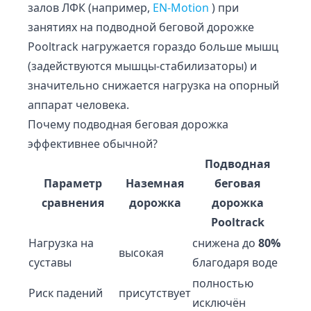
залов ЛФК (например,
EN-Motion
) при
занятиях на подводной беговой дорожке
Pooltrack нагружается гораздо больше мышц
(задействуются мышцы-стабилизаторы) и
значительно снижается нагрузка на опорный
аппарат человека.
Почему подводная беговая дорожка
эффективнее обычной?
Подводная
Параметр
Наземная
беговая
сравнения
дорожка
дорожка
Pooltrack
Нагрузка на
снижена до
80%
высокая
суставы
благодаря воде
полностью
Риск падений
присутствует
исключён