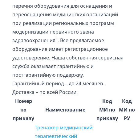
перечня оборудования для оснащения и
переоснащения медицинских организаций
при реализации региональных программ
модернизации первичного звена
здравоохранения". Все предлагаемое
оборудование имеет регистрационное
удостоверение. Наша собственная сервисная
служба оказывает гарантийную и
постгарантийную поддержку.
Гарантийный период – до 24 месяцев.
Доставка – по всей России.
Номер
Код
Код
по
Наименование
МИ
по
МИ
по
приказу
приказу
РУ
Тренажер медицинский
терапевтический