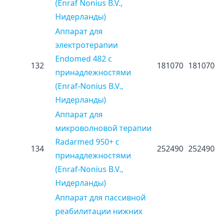
(Enraf Nonius B.V.,
Нидерланды)
Аппарат для
электротерапии
Endomed 482 с
132
181070
181070
принадлежностями
(Enraf-Nonius B.V.,
Нидерланды)
Аппарат для
микроволновой терапии
Radarmed 950+ с
134
252490
252490
принадлежностями
(Enraf-Nonius B.V.,
Нидерланды)
Аппарат для пассивной
реабилитации нижних