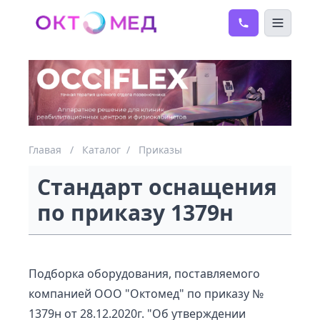
Главая
/
Каталог
/
Приказы
Стандарт оснащения
по приказу 1379н
Подборка оборудования, поставляемого
компанией ООО "Октомед" по приказу №
1379н от 28.12.2020г. "Об утверждении