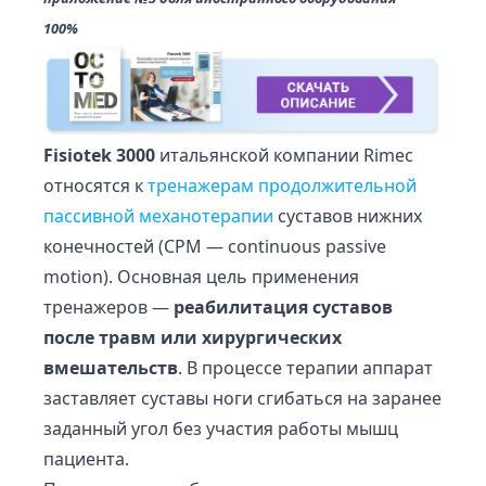
100%
Fisiotek 3000
итальянской компании Rimec
относятся к
тренажерам продолжительной
пассивной механотерапии
суставов нижних
конечностей (CPM — continuous passive
motion). Основная цель применения
тренажеров —
реабилитация суставов
после травм или хирургических
вмешательств
. В процессе терапии аппарат
заставляет суставы ноги сгибаться на заранее
заданный угол без участия работы мышц
пациента.