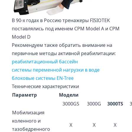
В 90-х годах в Россию тренажеры FISIOTEK
поставлялись под именем CPM Model A и CPM
Model D
Рекомендуем также обратить внимание на
первичные методы активной реабилитации:
реабилитационный бассейн
системы переменной нагрузки в воде
блоковые системы EN-Tree
Технические характеристики
Параметр
Модели
3000GS
3000G
3000TS
Мобилизация
коленного и
Х
Х
Х
тазобедренного