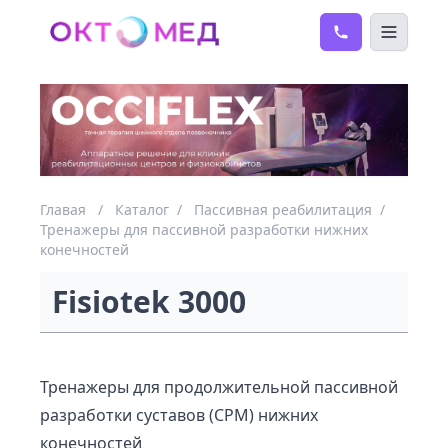
Главая
/
Каталог
/
Пассивная реабилитация
/
Тренажеры для пассивной разработки нижних
конечностей
Fisiotek 3000
Тренажеры для продолжительной пассивной
разработки суставов (CPM) нижних
конечностей