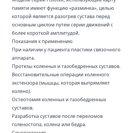
памяти имеют функцию «разминка», целью
которой является разогрев сустава перед
основным циклом путем серии движений с
более короткой амплитудой.
Показания к применению
При наличии у пациента пластики связочного
аппарата.
Протезы коленных и тазобедренных суставов.
Восстановительные операции коленного
экстензора (мышцы, которая выпрямляет
колено).
Остеотомия коленных и тазобедренных
суставов.
Разработка суставов после переломов
голеностопа, колена или бедра.
Синовэктомия.