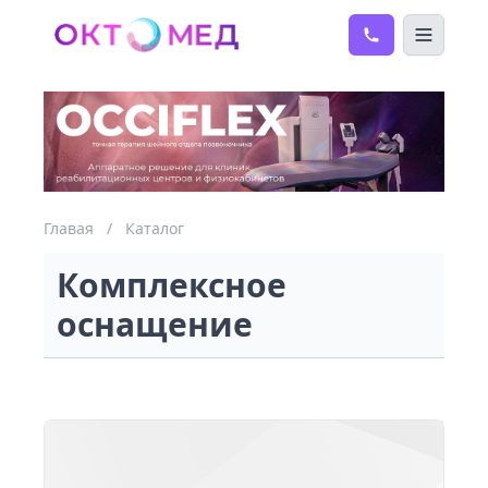
Главая
/
Каталог
Комплексное
оснащение