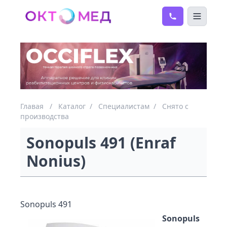
Главая
/
Каталог
/
Специалистам
/
Снято с
производства
Sonopuls 491 (Enraf
Nonius)
Sonopuls 491
Sonopuls