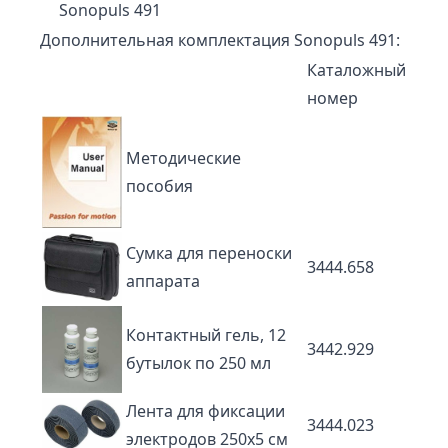
Sonopuls 491
Дополнительная комплектация Sonopuls 491:
Каталожный
номер
Методические
пособия
Сумка для переноски
3444.658
аппарата
Контактный гель, 12
3442.929
бутылок по 250 мл
Лента для фиксации
3444.023
электродов 250х5 см