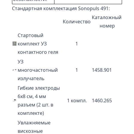
Стандартная комплектация Sonopuls 491:
Каталожный
Количество
номер
Стартовый
комплект УЗ
1
контактного геля
УЗ
многочастотный
1
1458.901
излучатель
Гибкие электроды
6х8 см, 4 мм
1 компл.
1460.265
разъем (2 шт. в
комплекте)
Увлажняемые
вискозные