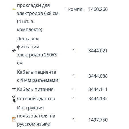
прокладки для
1 компл.
1460.266
электродов 6х8 см
(4 шт. в
комплекте)
Лента для
фиксации
1
3444.021
электродов 250х3
см
Кабель пациента
1
3444.088
с 4 мм разъемами
Кабель питания
1
3444.111
Сетевой адаптер
1
3444.132
Инструкция
пользователя на
1
1497.750
русском языке