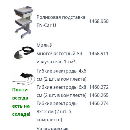
Роликовая подставка
1468.950
EN-Car U
Малый
многочастотный УЗ
1458.911
2
излучатель 1 см
Гибкие электроды 4х6
см (2 шт. в комплекте)
Гибкие электроды 6х8
1460.272
Почти
см (2 шт. в комплекте)
1460.265
всегда
Гибкие электроды
1460.274
есть на
8х12 см (2 шт. в
складе!
комплекте)
Увлажняемые