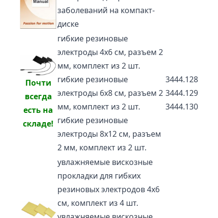
заболеваний на компакт-
диске
гибкие резиновые
электроды 4х6 см, разъем 2
мм, комплект из 2 шт.
гибкие резиновые
3444.128
Почти
электроды 6х8 см, разъем 2
3444.129
всегда
мм, комплект из 2 шт.
3444.130
есть на
гибкие резиновые
складе!
электроды 8х12 см, разъем
2 мм, комплект из 2 шт.
увлажняемые вискозные
прокладки для гибких
резиновых электродов 4х6
см, комплект из 4 шт.
увлажняемые вискозные