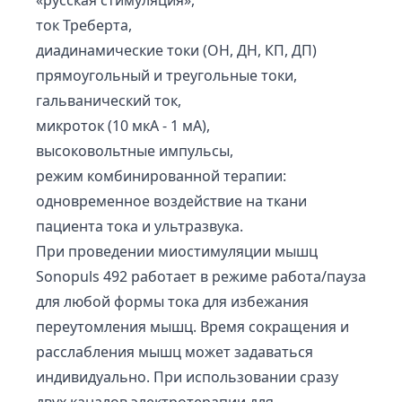
«русская стимуляция»,
ток Треберта,
диадинамические токи (ОН, ДН, КП, ДП)
прямоугольный и треугольные токи,
гальванический ток,
микроток (10 мкА - 1 мА),
высоковольтные импульсы,
режим комбинированной терапии:
одновременное воздействие на ткани
пациента тока и ультразвука.
При проведении миостимуляции мышц
Sonopuls 492 работает в режиме работа/пауза
для любой формы тока для избежания
переутомления мышц. Время сокращения и
расслабления мышц может задаваться
индивидуально. При использовании сразу