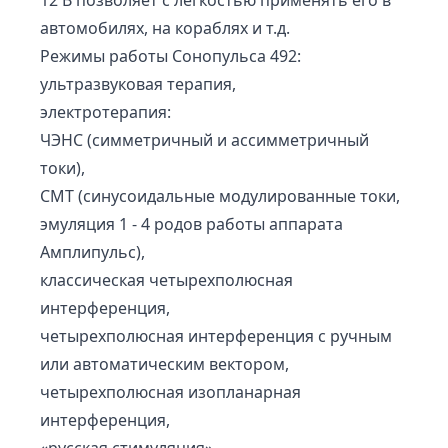
12 В позволяет с легкостью применять его в
автомобилях, на кораблях и т.д.
Режимы работы Сонопульса 492:
ультразвуковая терапия,
электротерапия:
ЧЭНС (симметричный и ассимметричный
токи),
СМТ (синусоидальные модулированные токи,
эмуляция 1 - 4 родов работы аппарата
Амплипульс),
классическая четырехполюсная
интерференция,
четырехполюсная интерференция с ручным
или автоматическим вектором,
четырехполюсная изопланарная
интерференция,