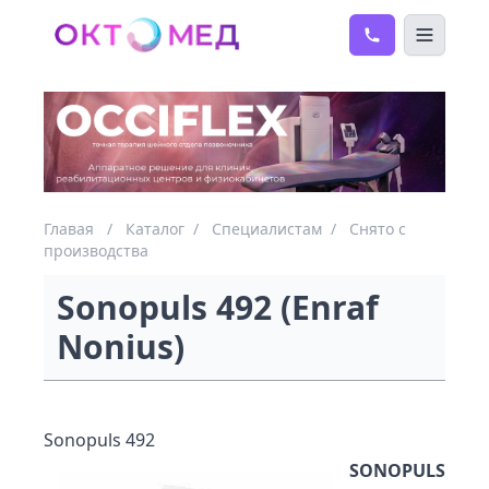
Главая
/
Каталог
/
Специалистам
/
Снято с
производства
Sonopuls 492 (Enraf
Nonius)
Sonopuls 492
SONOPULS