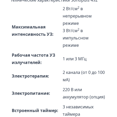
Технические характеристики Sonopuls 492
2
2 Вт/см
в
непрерывном
режиме
Максимальная
2
3 Вт/см
в
интенсивность УЗ:
импульсном
режиме
Рабочая частота УЗ
1 или 3 МГц
излучателей:
2 канала (от 0 до 100
Электротерапия:
мА)
220 В или
Электропитание:
аккумулятор (опция)
3 независимых
Встроенный таймер:
таймера