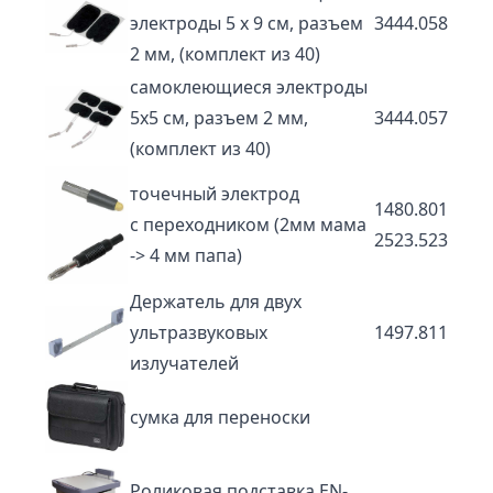
электроды 5 х 9 см, разъем
3444.058
2 мм, (комплект из 40)
самоклеющиеся электроды
5х5 см, разъем 2 мм,
3444.057
(комплект из 40)
точечный электрод
1480.801
с переходником (2мм мама
2523.523
-> 4 мм папа)
Держатель для двух
ультразвуковых
1497.811
излучателей
сумка для переноски
Роликовая подставка EN-