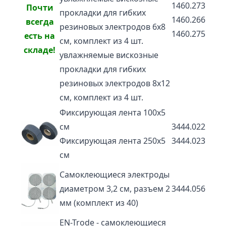
1460.273
Почти
прокладки для гибких
1460.266
всегда
резиновых электродов 6х8
1460.275
есть на
см, комплект из 4 шт.
складе!
увлажняемые вискозные
прокладки для гибких
резиновых электродов 8х12
см, комплект из 4 шт.
Фиксирующая лента 100х5
см
3444.022
Фиксирующая лента 250х5
3444.023
см
Самоклеющиеся электроды
диаметром 3,2 см, разъем 2
3444.056
мм (комплект из 40)
EN-Trode - самоклеющиеся