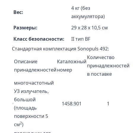
4 кг (без
Вес:
аккумулятора)
Размеры:
29 x 28 x 10,5 см
Класс безопасности:
II тип BF
Стандартная комплектация Sonopuls 492:
Количество
Описание
Каталожный
принадлежностей
принадлежностей
номер
в поставке
многочастотный
УЗ излучатель,
большой
1458.901
1
(площадь
поверхности 5
2
см
)