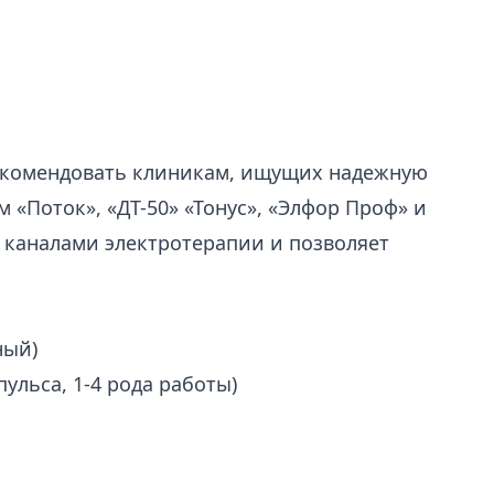
екомендовать клиникам, ищущих надежную
«Поток», «ДТ-50» «Тонус», «Элфор Проф» и
каналами электротерапии и позволяет
ный)
льса, 1-4 рода работы)