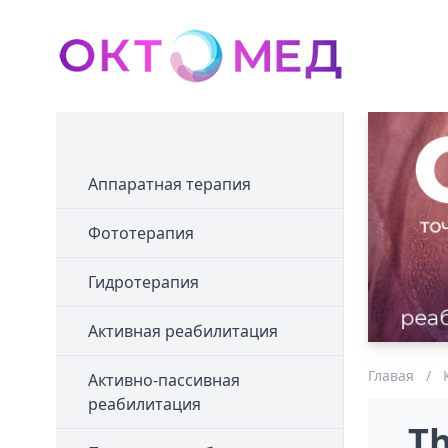
Аппаратная терапия
Фототерапия
Гидротерапия
Активная реабилитация
Главая
/
Активно-пассивная
реабилитация
Th