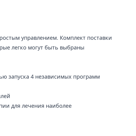
ростым управлением. Комплект поставки
рые легко могут быть выбраны
тью запуска 4 независимых программ
плей
пии для лечения наиболее