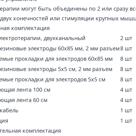
ерапии могут быть объединены по 2 или сразу вс
 двух конечностей или стимуляции крупных мышц
тная комплектация
электротерапии, двухканальный
2 шт
езиновые электроды 60х85 мм, 2 мм разъем
8 шт
емые прокладки для электродов 60х85 мм
8 шт
езиновые электроды 5х5 см, 2 мм разъем
8 шт
емые прокладки для электродов 5х5 см
8 шт
ющая лента 100 см
4 шт
ющая лента 60 см
4 шт
 кабель
1 шт
ция
1 шт
тельная комплектация