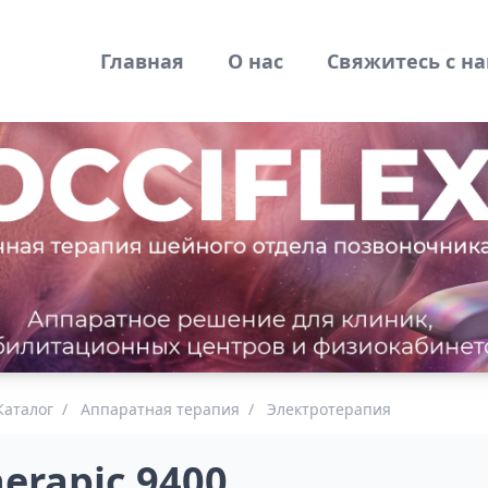
Главная
О нас
Свяжитесь с н
Каталог
/
Аппаратная терапия
/
Электротерапия
erapic 9400