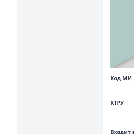
Код МИ
КТРУ
Входит 