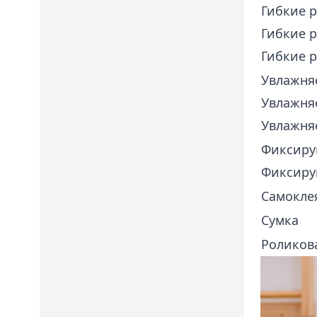
Гибкие р
Гибкие р
Гибкие р
Увлажняе
Увлажняе
Увлажняе
Фиксиру
Фиксиру
Самокле
Сумка
Роликов