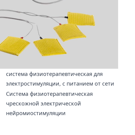
система физиотерапевтическая для
электростимуляции, с питанием от сети
Система физиотерапевтическая
чрескожной электрической
нейромиостимуляции