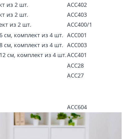
т из 2 шт.
АСС402
т из 2 шт.
АСС403
кт из 2 шт.
АСС400/1
см, комплект из 4 шт.
АСС001
см, комплект из 4 шт.
АСС003
 см, комплект из 4 шт.
АСС401
АСС28
АСС27
ACC604