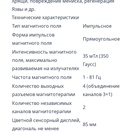
Хрящи, повреждение мениска, регенерация
Язвы и др.
Технические характеристики
Тип магнитного поля
Импульсное
Форма импульсов
Прямоугольное
магнитного поля
Интенсивность магнитного
35 мТл (350
поля, максимально
Гаусс)
развиваемая на излучателях
Частота магнитного поля
1 - 81 Гц
Количество выходных
4 (объединение
разъемов магнитотерапии
каналов 3+1)
Количество независимых
2
каналов магнитотерапии
Цветной сенсорный дисплей,
85 мм
диагональ не менее