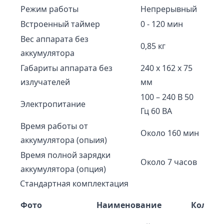
Режим работы
Непрерывный
Встроенный таймер
0 - 120 мин
Вес аппарата без
0,85 кг
аккумулятора
Габариты аппарата без
240 х 162 х 75
излучателей
мм
100 – 240 В 50
Электропитание
Гц 60 ВА
Время работы от
Около 160 мин
аккумулятора (опыия)
Время полной зарядки
Около 7 часов
аккумулятора (опция)
Стандартная комплектация
Фото
Наименование
Количе