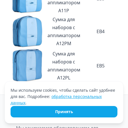
аппликатором
A11P
Сумка для
наборов с
EB4
аппликатором
A12PM
Сумка для
наборов с
EB5
аппликатором
A12PL
Мы используем cookies, чтобы сделать сайт удобнее
для вас. Подробнее:
обработка персональных
данных
.
Принять
Мы занимаемся оборудованием для