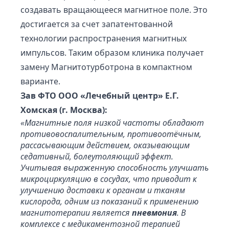
создавать вращающееся магнитное поле. Это
достигается за счет запатентованной
технологии распространения магнитных
импульсов. Таким образом клиника получает
замену Магнитотурботрона в компактном
варианте.
Зав ФТО ООО «Лечебный центр» Е.Г.
Хомская (г. Москва):
«Магнитные поля низкой частоты обладают
противовоспалительным, противоотёчным,
рассасывающим действием, оказывающим
седативный, болеутоляющий эффект.
Учитывая выраженную способность улучшать
микроциркуляцию в сосудах, что приводит к
улучшению доставки к органам и тканям
кислорода, одним из показаний к применению
магнитотерапии является
пневмония
. В
комплексе с медикаментозной терапией