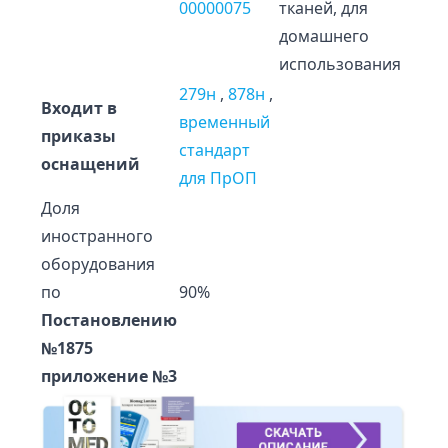
00000075
тканей, для
домашнего
использования
279н
,
878н
,
Входит в
временный
приказы
стандарт
оснащений
для ПрОП
Доля
иностранного
оборудования
по
90%
Постановлению
№1875
приложение №3