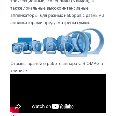
трехсекционные), соленоиды (5 видов), а
также локальные высокоинтенсивные
аппликаторы. Для разных наборов с разными
аппликаторами предусмотрены сумки.
Отзывы врачей о работе аппарата BIOMAG в
клинике