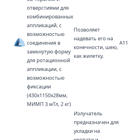
отверстиями для
комбинированных
аппликаций, с
Позволяет
возможностью
надевать его на
соединения в
A11P
конечности, шею,
замкнутую форму
как жилетку.
для ротационной
аппликации, с
возможностью
фиксации
(430х1150х28мм,
МИМП 3 мТл, 2 кг)
Излучатель
предназначен для
укладки на
кровати и