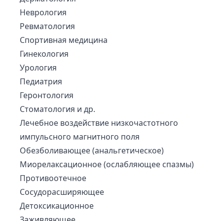
Неврология
Ревматология
Спортивная медицина
Гинекология
Урология
Педиатрия
Геронтология
Стоматология и др.
Лечебное воздействие низкочастотного
импульсного магнитного поля
Обезболивающее (анальгетическое)
Миорелаксационное (ослабляющее спазмы)
Противоотечное
Сосудорасширяющее
Детоксикационное
Заживляющее