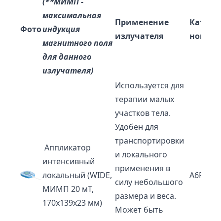
(**МИМП -
максимальная
Применение
Катал
Фото
индукция
излучателя
номер
магнитного поля
для данного
излучателя)
Используется для
терапии малых
участков тела.
Удобен для
транспортировки
Аппликатор
и локального
интенсивный
применения в
локальный (WIDE,
A6P2
силу небольшого
МИМП 20 мТ,
размера и веса.
170х139х23 мм)
Может быть