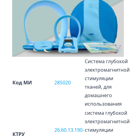
Cистема глубокой
электромагнитной
стимуляции
Код МИ
285020
тканей, для
домашнего
использования
система глубокой
электромагнитной
26.60.13.190-
стимуляции
КТРУ