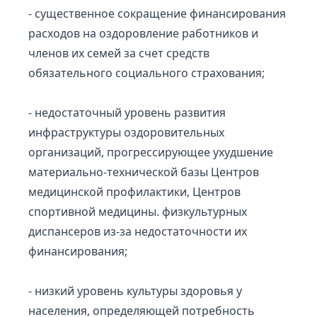
- существенное сокращение финансирования
расходов на оздоровление работников и
членов их семей за счет средств
обязательного социального страхования;
- недостаточный уровень развития
инфраструктуры оздоровительных
организаций, прогрессирующее ухудшение
материально-технической базы Центров
медицинской профилактики, Центров
спортивной медицины. физкультурных
диспансеров из-за недостаточности их
финансирования;
- низкий уровень культуры здоровья у
населения, определяющей потребность