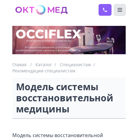
Главая
/
Каталог
/
Специалистам
/
Рекомендации специалистам
Модель системы
восстановительной
медицины
Модель системы восстановительной