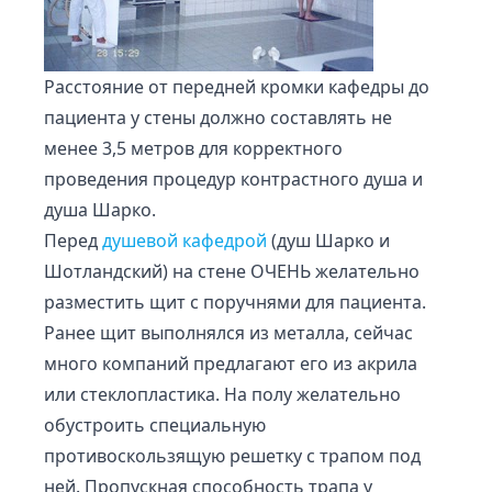
Расстояние от передней кромки кафедры до
пациента у стены должно составлять не
менее 3,5 метров для корректного
проведения процедур контрастного душа и
душа Шарко.
Перед
душевой кафедрой
(душ Шарко и
Шотландский) на стене ОЧЕНЬ желательно
разместить щит с поручнями для пациента.
Ранее щит выполнялся из металла, сейчас
много компаний предлагают его из акрила
или стеклопластика. На полу желательно
обустроить специальную
противоскользящую решетку с трапом под
ней. Пропускная способность трапа у