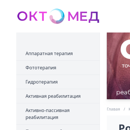
Аппаратная терапия
Фототерапия
Гидротерапия
Активная реабилитация
Главая
/
Активно-пассивная
реабилитация
Р