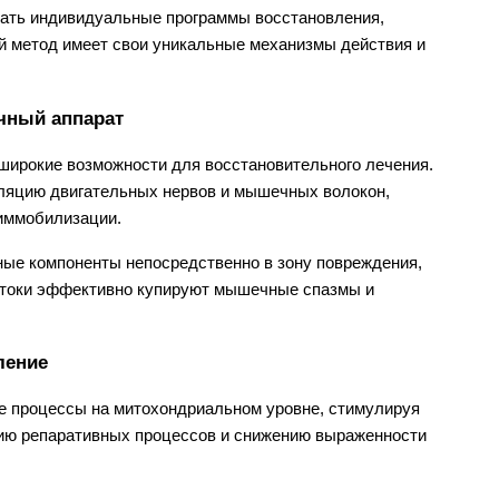
вать индивидуальные программы восстановления, 
й метод имеет свои уникальные механизмы действия и 
чный аппарат
широкие возможности для восстановительного лечения. 
ляцию двигательных нервов и мышечных волокон, 
иммобилизации.
ые компоненты непосредственно в зону повреждения, 
 токи эффективно купируют мышечные спазмы и 
ление
е процессы на митохондриальном уровне, стимулируя 
нию репаративных процессов и снижению выраженности 