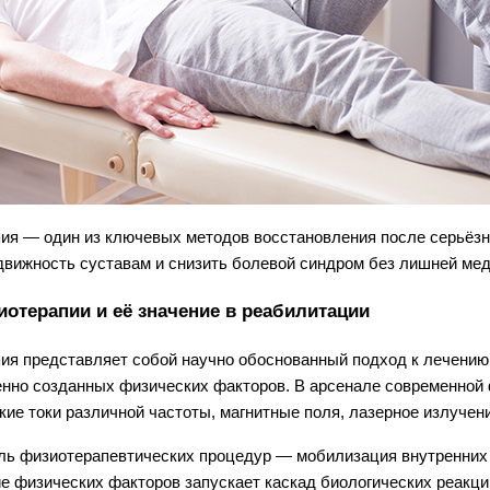
ия — один из ключевых методов восстановления после серьёзны
движность суставам и снизить болевой синдром без лишней мед
иотерапии и её значение в реабилитации
ия представляет собой научно обоснованный подход к лечению 
енно созданных физических факторов. В арсенале современной 
кие токи различной частоты, магнитные поля, лазерное излучени
ль физиотерапевтических процедур — мобилизация внутренних 
е физических факторов запускает каскад биологических реакци