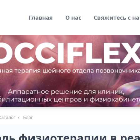
Главная
О нас
Свяжитесь с н
Каталог
/
Блог
оль физиотерапии в ре