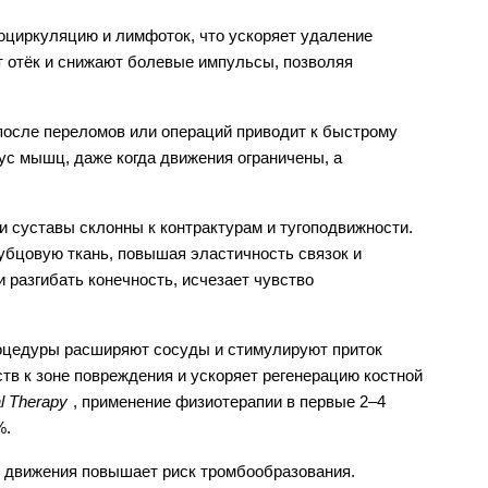
оциркуляцию и лимфоток, что ускоряет удаление
т отёк и снижают болевые импульсы, позволяя
осле переломов или операций приводит к быстрому
с мышц, даже когда движения ограничены, а
и суставы склонны к контрактурам и тугоподвижности.
рубцовую ткань, повышая эластичность связок и
 разгибать конечность, исчезает чувство
оцедуры расширяют сосуды и стимулируют приток
тв к зоне повреждения и ускоряет регенерацию костной
l Therapy
, применение физиотерапии в первые 2–4
%.
 движения повышает риск тромбообразования.