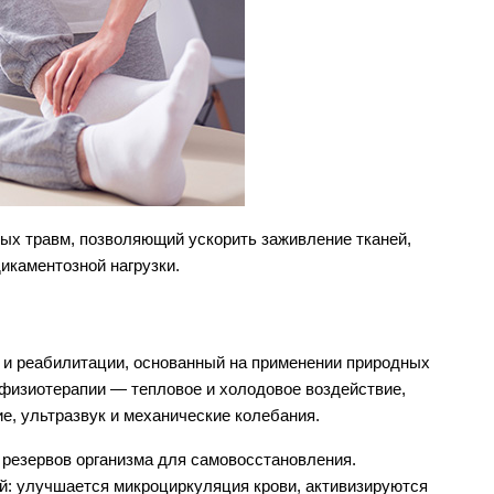
х травм, позволяющий ускорить заживление тканей, 
икаментозной нагрузки.
и реабилитации, основанный на применении природных 
физиотерапии — тепловое и холодовое воздействие, 
е, ультразвук и механические колебания.
резервов организма для самовосстановления. 
й: улучшается микроциркуляция крови, активизируются 