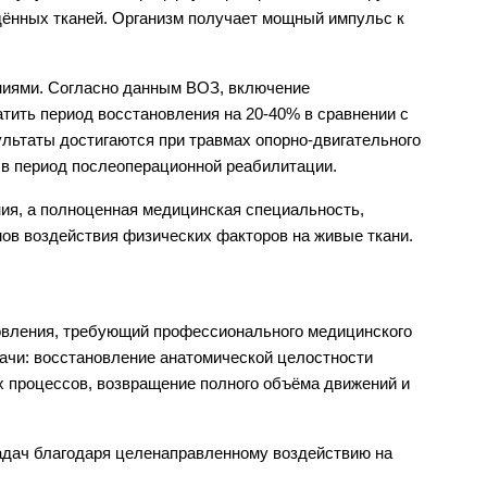
ённых тканей. Организм получает мощный импульс к 
ями. Согласно данным ВОЗ, включение 
ить период восстановления на 20-40% в сравнении с 
таты достигаются при травмах опорно-двигательного 
е в период послеоперационной реабилитации.
я, а полноценная медицинская специальность, 
ов воздействия физических факторов на живые ткани.
вления, требующий профессионального медицинского 
чи: восстановление анатомической целостности 
 процессов, возвращение полного объёма движений и 
дач благодаря целенаправленному воздействию на 