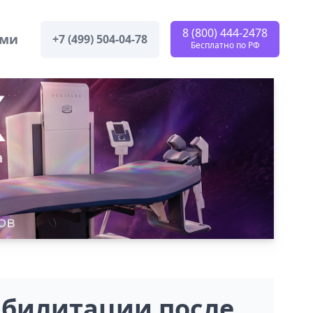
8 (800) 444-2478
ами
+7 (499) 504-04-78
Бесплатно по РФ
абилитации после