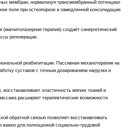
чных мембран, нормализуя трансмембранный потенциал 
ое поле при остеопорозе и замедленной консолидации 
 (магнитолазерная терапия) создаёт синергетический 
ссы регенерации.
ональной реабилитации. Пассивная механотерапия на 
отку суставов с точным дозированием нагрузки и 
восстанавливает эластичность мягких тканей и 
ассажа расширяет терапевтические возможности 
кой обратной связью позволяет восстанавливать 
и важно для полноценной социально-трудовой 