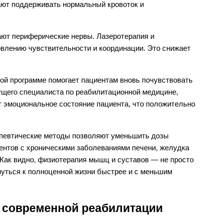
ают поддерживать нормальный кровоток и
ают периферические нервы. Лазеротерапия и
овлению чувствительности и координации. Это снижает
ой программе помогает пациентам вновь почувствовать
ущего специалиста по реабилитационной медицине,
 эмоциональное состояние пациента, что положительно
певтические методы позволяют уменьшить дозы
ентов с хроническими заболеваниями печени, желудка
Как видно, физиотерапия мышц и суставов — не просто
нуться к полноценной жизни быстрее и с меньшим
в современной реабилитации