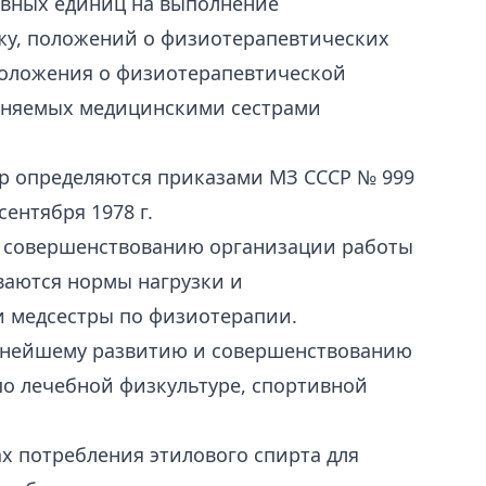
ловных единиц на выполнение
жу, положений о физиотерапевтических
 положения о физиотерапевтической
лняемых медицинскими сестрами
р определяются приказами МЗ СССР № 999
 сентября 1978 г.
по совершенствованию организации работы
ваются нормы нагрузки и
и медсестры по физиотерапии.
альнейшему развитию и совершенствованию
по лечебной физкультуре, спортивной
ах потребления этилового спирта для