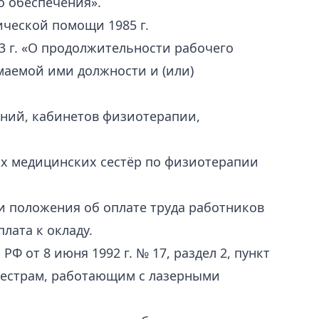
о обеспечения».
ческой помощи 1985 г.
3 г. «О продолжительности рабочего
маемой ими должности и (или)
ений, кабинетов физиотерапии,
тях медицинских сестёр по физиотерапии
ии положения об оплате труда работников
лата к окладу.
 РФ от 8 июня
1992 г. № 17, раздел 2, пункт
дсестрам, работающим с лазерными