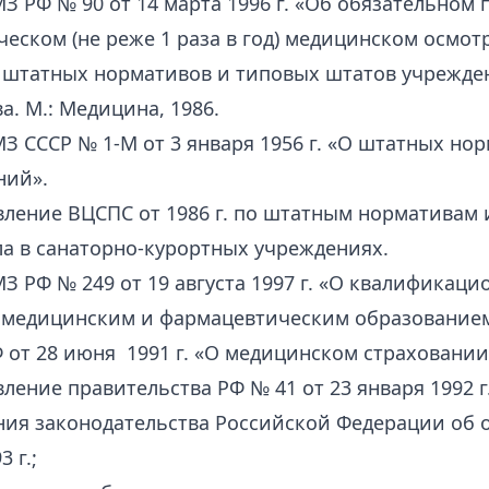
З РФ № 90 от 14 марта 1996 г. «Об обязательном 
еском (не реже 1 раза в год) медицинском осмот
штатных нормативов и типовых штатов учреждени
а. М.: Медицина, 1986.
З СССР № 1-М от 3 января 1956 г. «О штатных но
ний».
ление ВЦСПС от 1986 г. по штатным нормативам
а в санаторно-курортных учреждениях.
З РФ № 249 от 19 августа 1997 г. «О квалификац
 медицинским и фармацевтическим образованием
 от 28 июня 1991 г. «О медицинском страховании
ление правительства РФ № 41 от 23 января 1992 
ия законодательства Российской Федерации об о
 г.;