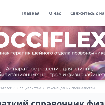
Главная
О нас
Свяжитесь с н
Каталог
/
Специалистам
/
Рекомендации специалистам
раткий справочник физ