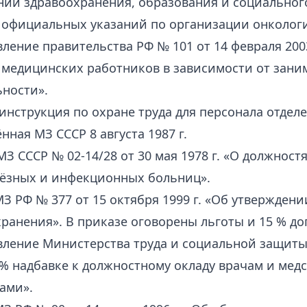
ий здравоохранения, образования и социальног
 официальных указаний по организации онкологи
ление правительства РФ № 101 от 14 февраля 200
медицинских работников в зависимости от зани
ности».
инструкция по охране труда для персонала отдел
нная МЗ СССР 8 августа 1987 г.
З СССР № 02-14/28 от 30 мая 1978 г. «О должнос
лёзных и инфекционных больниц».
З РФ № 377 от 15 октября 1999 г. «Об утвержден
ранения». В приказе оговорены льготы и 15 % доп
вление Министерства труда и социальной защиты
 % надбавке к должностному окладу врачам и ме
ами».