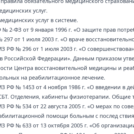
правила обязательного медицинского страхован
едицинских услуг.
едицинских услуг в системе.
 № 2-ФЗ от 9 января 1996 г. «О защите прав потре
 297 от 1 июля 2003 г. «О враче восстановитель
З РФ № 296 от 1 июля 2003 г. «О совершенствов
 в Российской Федерации». Данным приказом утв
ности Центра
восстановительной медицины и реа
больных на реабилитационное лечение.
З РФ № 1453 от 4 ноября 1986 г. «О введении в 
БТ. Отделения, кабинеты физиотерапии. Общие 
З РФ № 534 от 22 августа 2005 г. «О мерах по с
абилитационной помощи больным с послед
стви
З РФ № 633 от 13 октября 2005 г. «Об организа