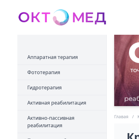
Аппаратная терапия
Фототерапия
Гидротерапия
Активная реабилитация
Главая
/
Активно-пассивная
реабилитация
К