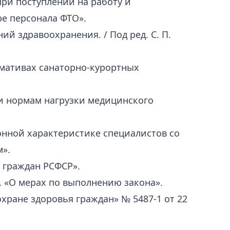
при поступлении на работу и
ре персонала ФТО».
й здравоохранения. / Под ред. С. П.
рмативах санаторно-курортных
 и нормам нагрузки медицинского
ионной характеристике специалистов со
».
 граждан РСФСР».
г. «О мерах по выполнению закона».
хране здоровья граждан» № 5487-1 от 22