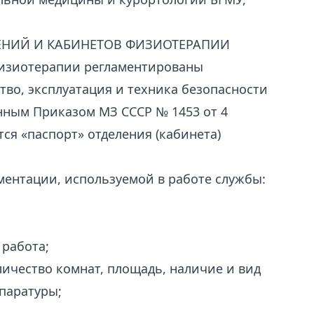
ЕНИЙ И КАБИНЕТОВ ФИЗИОТЕРАПИИ
физиотерапии регламентированы
во, эксплуатация и техника безопасности
нным Приказом МЗ СССР № 1453 от 4
ся «паспорт» отделения (кабинета)
ментации, используемой в работе службы:
 работа;
ичество комнат, площадь, наличие и вид
паратуры;