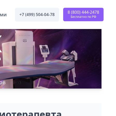
8 (800) 444-2478
ами
+7 (499) 504-04-78
Бесплатно по РФ
иотерапевта